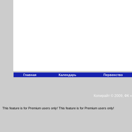
Главная
Календарь
Первенство
Копирайт © 2009, ФК 
This feature is for Premium users only!
This feature is for Premium users only!