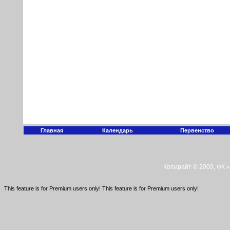
Главная
Календарь
Первенство
Копирайт © 2009, ФК 
This feature is for Premium users only!
This feature is for Premium users only!