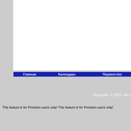
Главная
Календарь
Первенство
Копирайт © 2009, ФК 
This feature is for Premium users only!
This feature is for Premium users only!